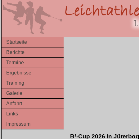
Startseite
Berichte
Termine
Ergebnisse
Training
Galerie
Anfahrt
Links
Impressum
B³-Cup 2026 in Jüterbog