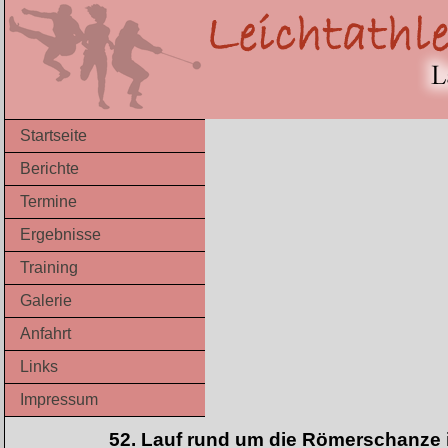
Startseite
Berichte
Termine
Ergebnisse
Training
Galerie
Anfahrt
Links
Impressum
52. Lauf rund um die Römerschanze 