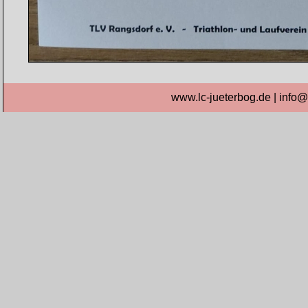
www.lc-jueterbog.de | info@l